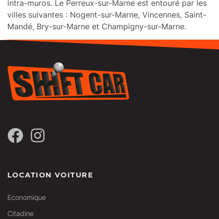
intra-muros. Le Perreux-sur-Marne est entouré par les
villes suivantes : Nogent-sur-Marne, Vincennes, Saint-
Mandé, Bry-sur-Marne et Champigny-sur-Marne.
LOCATION VOITURE
Economique
Citadine