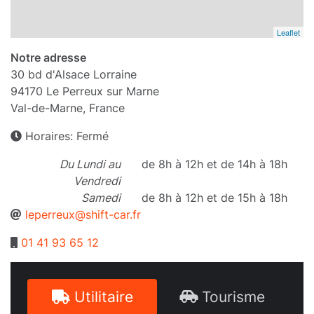
Leaflet
Notre adresse
30 bd d'Alsace Lorraine
94170
Le Perreux sur Marne
Val-de-Marne
,
France
Horaires: Fermé
Du Lundi au
de 8h à 12h et de 14h à 18h
Vendredi
Samedi
de 8h à 12h et de 15h à 18h
leperreux@shift-car.fr
01 41 93 65 12
Utilitaire
Tourisme