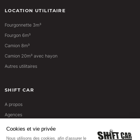
LOCATION UTILITAIRE
Fourgonnette 3m³
Fourgon 6m³
Camion 8m³
Camion 20m³ avec hayon
Autres utilitaires
SHIFT CAR
A propos
Agences
Services
Cookies et vie privée
Contactez-nous
Nous utilisons des cookies, afin d’assurer le