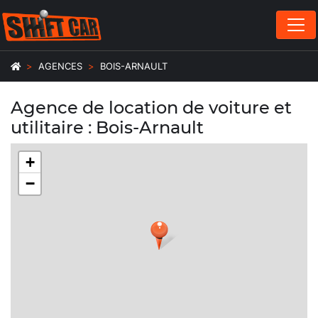
AGENCES
BOIS-ARNAULT
Agence de location de voiture et
utilitaire : Bois-Arnault
+
−